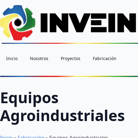
Inicio
Nosotros
Proyectos
Fabricación
Equipos
Agroindustriales
Inicio
»
Fabricación
»
Equipos Agroindustriales