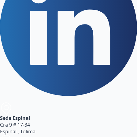
Sede Espinal
Cra 9 # 17-34
Espinal , Tolima