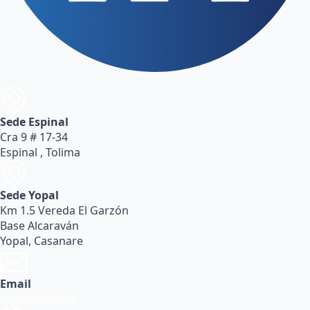
Sede Espinal
Cra 9 # 17-34
Espinal , Tolima
Sede Yopal
Km 1.5 Vereda El Garzón
Base Alcaraván
Yopal, Casanare
Email
info@invein.co