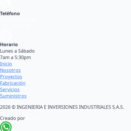
Teléfono
+57 3158417136
+57 3217811877
Horario
Lunes a Sábado
7am a 5:30pm
Inicio
Nosotros
Proyectos
Fabricación
Servicios
Suministros
2026 © INGENIERIA E INVERSIONES INDUSTRIALES S.A.S.
Creado por
Sonki