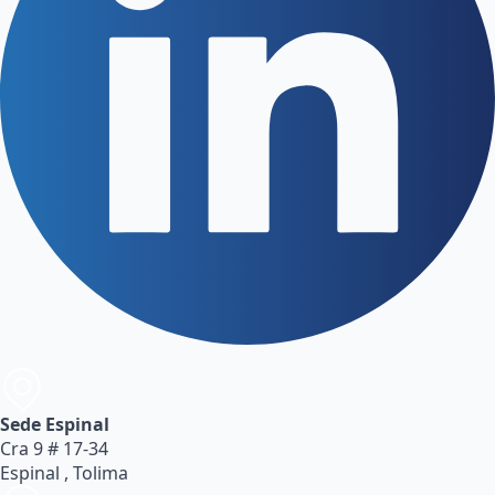
Sede Espinal
Cra 9 # 17-34
Espinal , Tolima